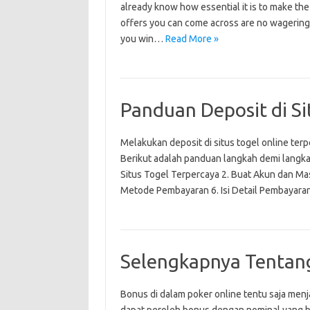
already know how essential it is to make th
offers you can come across are no wagerin
you win…
Read More »
Panduan Deposit di Si
Melakukan deposit di situs togel online ter
Berikut adalah panduan langkah demi langkah
Situs Togel Terpercaya 2. Buat Akun dan Ma
Metode Pembayaran 6. Isi Detail Pembayara
Selengkapnya Tentang
Bonus di dalam poker online tentu saja menja