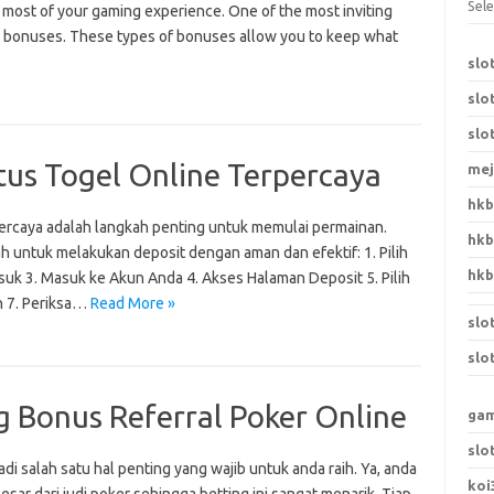
Sel
e most of your gaming experience. One of the most inviting
g bonuses. These types of bonuses allow you to keep what
slo
slo
slo
tus Togel Online Terpercaya
mej
hk
percaya adalah langkah penting untuk memulai permainan.
hk
 untuk melakukan deposit dengan aman dan efektif: 1. Pilih
hk
suk 3. Masuk ke Akun Anda 4. Akses Halaman Deposit 5. Pilih
n 7. Periksa…
Read More »
slo
slo
 Bonus Referral Poker Online
gam
slo
di salah satu hal penting yang wajib untuk anda raih. Ya, anda
koi