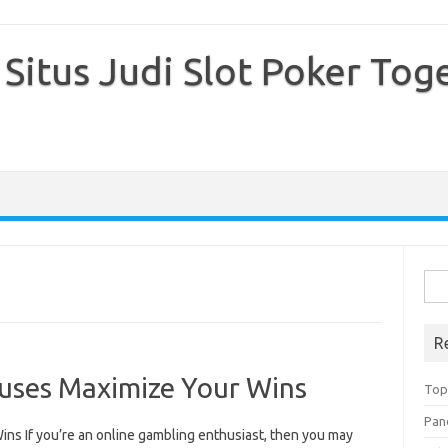
Situs Judi Slot Poker Tog
Sea
for:
R
uses Maximize Your Wins
Top
Pan
s If you’re an online gambling enthusiast, then you may