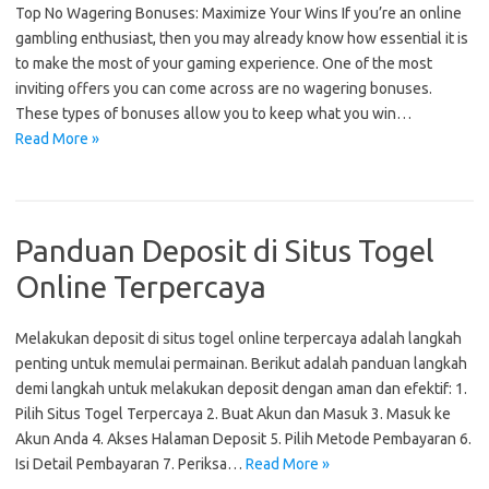
Top No Wagering Bonuses: Maximize Your Wins If you’re an online
gambling enthusiast, then you may already know how essential it is
to make the most of your gaming experience. One of the most
inviting offers you can come across are no wagering bonuses.
These types of bonuses allow you to keep what you win…
Read More »
Panduan Deposit di Situs Togel
Online Terpercaya
Melakukan deposit di situs togel online terpercaya adalah langkah
penting untuk memulai permainan. Berikut adalah panduan langkah
demi langkah untuk melakukan deposit dengan aman dan efektif: 1.
Pilih Situs Togel Terpercaya 2. Buat Akun dan Masuk 3. Masuk ke
Akun Anda 4. Akses Halaman Deposit 5. Pilih Metode Pembayaran 6.
Isi Detail Pembayaran 7. Periksa…
Read More »