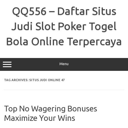
Skip
to
QQ556 – Daftar Situs
content
Judi Slot Poker Togel
Bola Online Terpercaya
Menu
TAG ARCHIVES:
SITUS JUDI ONLINE 47
Top No Wagering Bonuses
Maximize Your Wins