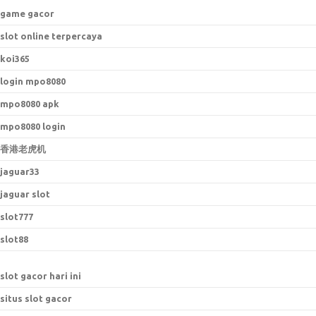
game gacor
slot online terpercaya
koi365
login mpo8080
mpo8080 apk
mpo8080 login
香港老虎机
jaguar33
jaguar slot
slot777
slot88
slot gacor hari ini
situs slot gacor