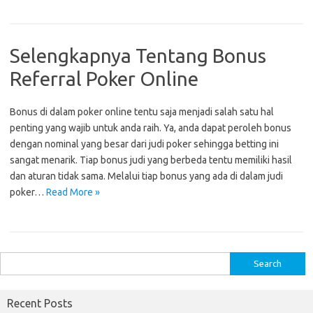
Selengkapnya Tentang Bonus
Referral Poker Online
Bonus di dalam poker online tentu saja menjadi salah satu hal
penting yang wajib untuk anda raih. Ya, anda dapat peroleh bonus
dengan nominal yang besar dari judi poker sehingga betting ini
sangat menarik. Tiap bonus judi yang berbeda tentu memiliki hasil
dan aturan tidak sama. Melalui tiap bonus yang ada di dalam judi
poker…
Read More »
S
e
a
Recent Posts
r