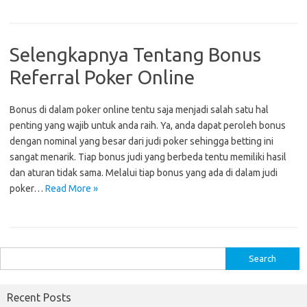
Selengkapnya Tentang Bonus
Referral Poker Online
Bonus di dalam poker online tentu saja menjadi salah satu hal
penting yang wajib untuk anda raih. Ya, anda dapat peroleh bonus
dengan nominal yang besar dari judi poker sehingga betting ini
sangat menarik. Tiap bonus judi yang berbeda tentu memiliki hasil
dan aturan tidak sama. Melalui tiap bonus yang ada di dalam judi
poker…
Read More »
S
e
a
Recent Posts
r