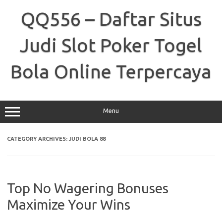
Skip
to
QQ556 – Daftar Situs
content
Judi Slot Poker Togel
Bola Online Terpercaya
Menu
CATEGORY ARCHIVES:
JUDI BOLA 88
Top No Wagering Bonuses
Maximize Your Wins