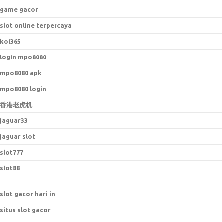
game gacor
slot online terpercaya
koi365
login mpo8080
mpo8080 apk
mpo8080 login
香港老虎机
jaguar33
jaguar slot
slot777
slot88
slot gacor hari ini
situs slot gacor