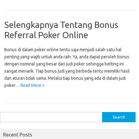
Selengkapnya Tentang Bonus
Referral Poker Online
Bonus di dalam poker online tentu saja menjadi salah satu hal
penting yang wajib untuk anda raih. Ya, anda dapat peroleh bonus
dengan nominal yang besar dari judi poker sehingga betting ini
sangat menarik. Tiap bonus judi yang berbeda tentu memiliki hasil
dan aturan tidak sama. Melalui tiap bonus yang ada di dalam judi
poker…
Read More »
S
e
a
Recent Posts
r