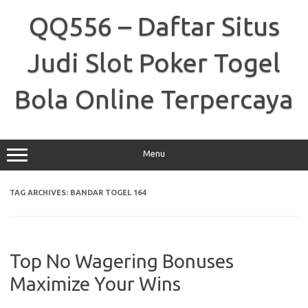
Skip
to
QQ556 – Daftar Situs
content
Judi Slot Poker Togel
Bola Online Terpercaya
Menu
TAG ARCHIVES:
BANDAR TOGEL 164
Top No Wagering Bonuses
Maximize Your Wins