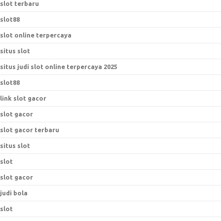
slot terbaru
slot88
slot online terpercaya
situs slot
situs judi slot online terpercaya 2025
slot88
link slot gacor
slot gacor
slot gacor terbaru
situs slot
slot
slot gacor
judi bola
slot