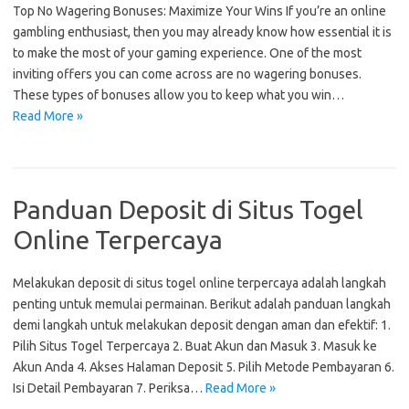
Top No Wagering Bonuses: Maximize Your Wins If you’re an online
gambling enthusiast, then you may already know how essential it is
to make the most of your gaming experience. One of the most
inviting offers you can come across are no wagering bonuses.
These types of bonuses allow you to keep what you win…
Read More »
Panduan Deposit di Situs Togel
Online Terpercaya
Melakukan deposit di situs togel online terpercaya adalah langkah
penting untuk memulai permainan. Berikut adalah panduan langkah
demi langkah untuk melakukan deposit dengan aman dan efektif: 1.
Pilih Situs Togel Terpercaya 2. Buat Akun dan Masuk 3. Masuk ke
Akun Anda 4. Akses Halaman Deposit 5. Pilih Metode Pembayaran 6.
Isi Detail Pembayaran 7. Periksa…
Read More »