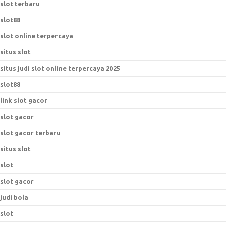
slot terbaru
slot88
slot online terpercaya
situs slot
situs judi slot online terpercaya 2025
slot88
link slot gacor
slot gacor
slot gacor terbaru
situs slot
slot
slot gacor
judi bola
slot