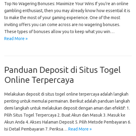
Top No Wagering Bonuses: Maximize Your Wins If you’re an online
gambling enthusiast, then you may already know how essential it is
to make the most of your gaming experience. One of the most
inviting offers you can come across are no wagering bonuses.
These types of bonuses allow you to keep what you win…
Read More »
Panduan Deposit di Situs Togel
Online Terpercaya
Melakukan deposit di situs togel online terpercaya adalah langkah
penting untuk memulai permainan. Berikut adalah panduan langkah
demi langkah untuk melakukan deposit dengan aman dan efektif: 1.
Pilih Situs Togel Terpercaya 2. Buat Akun dan Masuk 3. Masuk ke
Akun Anda 4. Akses Halaman Deposit 5. Pilih Metode Pembayaran 6.
Isi Detail Pembayaran 7. Periksa…
Read More »