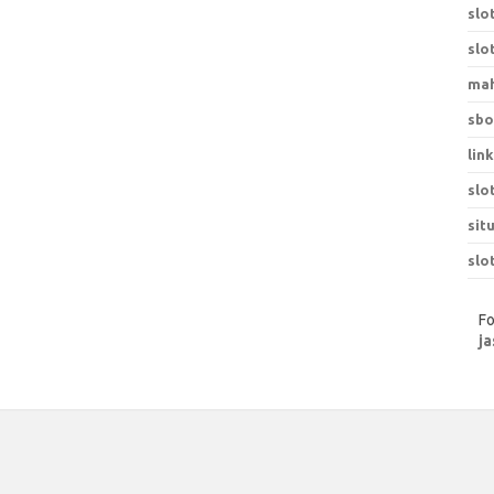
slo
slo
ma
sbo
link
slo
sit
slo
Fo
ja