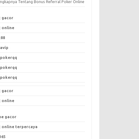
engkapnya Tentang Bonus Referral Poker Online
t gacor
t online
t88
avip
bpokerqq
bpokerqq
bpokerqq
t gacor
t online
e gacor
t online terpercaya
365