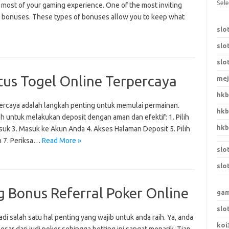
Sel
e most of your gaming experience. One of the most inviting
g bonuses. These types of bonuses allow you to keep what
slo
slo
slo
tus Togel Online Terpercaya
mej
hk
percaya adalah langkah penting untuk memulai permainan.
hk
 untuk melakukan deposit dengan aman dan efektif: 1. Pilih
hk
suk 3. Masuk ke Akun Anda 4. Akses Halaman Deposit 5. Pilih
n 7. Periksa…
Read More »
slo
slo
 Bonus Referral Poker Online
gam
slo
di salah satu hal penting yang wajib untuk anda raih. Ya, anda
koi