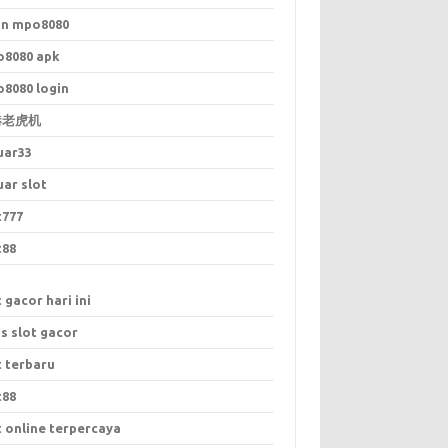
in mpo8080
8080 apk
8080 login
港老虎机
uar33
uar slot
t777
t88
t gacor hari ini
us slot gacor
t terbaru
t88
t online terpercaya