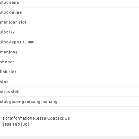
slot dana
slot online
mahjong slot
slot777
slot deposit 5000
mahjong
sbobet
link slot
slot
situs slot
slot gacor gampang menang
For Information Please
Contact Us
jasa seo judi