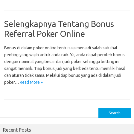
Selengkapnya Tentang Bonus
Referral Poker Online
Bonus di dalam poker online tentu saja menjadi salah satu hal
penting yang wajib untuk anda raih. Ya, anda dapat peroleh bonus
dengan nominal yang besar dari judi poker sehingga betting ini
sangat menarik. Tiap bonus judi yang berbeda tentu memiliki hasil
dan aturan tidak sama. Melalui tiap bonus yang ada di dalam judi
poker…
Read More »
S
e
a
Recent Posts
r