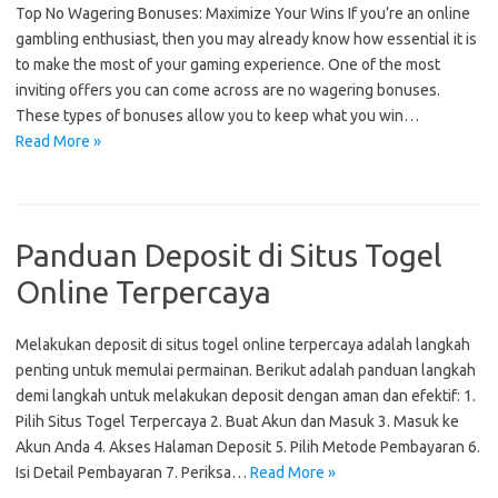
Top No Wagering Bonuses: Maximize Your Wins If you’re an online
gambling enthusiast, then you may already know how essential it is
to make the most of your gaming experience. One of the most
inviting offers you can come across are no wagering bonuses.
These types of bonuses allow you to keep what you win…
Read More »
Panduan Deposit di Situs Togel
Online Terpercaya
Melakukan deposit di situs togel online terpercaya adalah langkah
penting untuk memulai permainan. Berikut adalah panduan langkah
demi langkah untuk melakukan deposit dengan aman dan efektif: 1.
Pilih Situs Togel Terpercaya 2. Buat Akun dan Masuk 3. Masuk ke
Akun Anda 4. Akses Halaman Deposit 5. Pilih Metode Pembayaran 6.
Isi Detail Pembayaran 7. Periksa…
Read More »