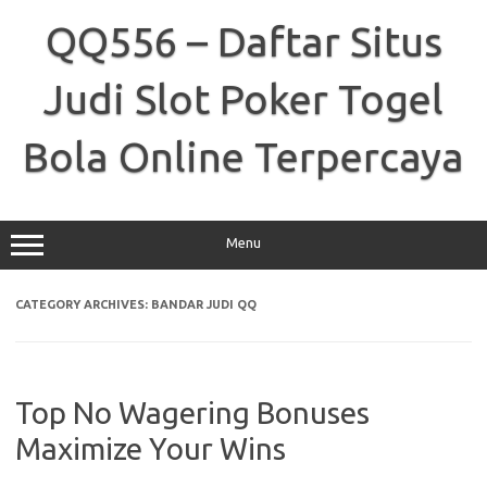
Skip
to
QQ556 – Daftar Situs
content
Judi Slot Poker Togel
Bola Online Terpercaya
Menu
CATEGORY ARCHIVES:
BANDAR JUDI QQ
Top No Wagering Bonuses
Maximize Your Wins