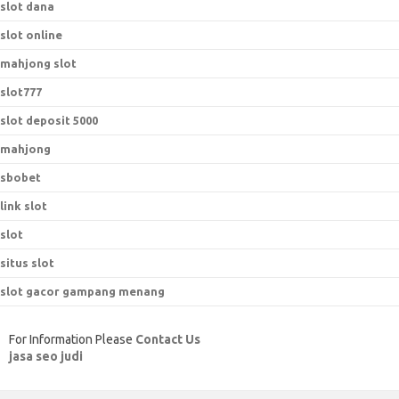
slot dana
slot online
mahjong slot
slot777
slot deposit 5000
mahjong
sbobet
link slot
slot
situs slot
slot gacor gampang menang
For Information Please
Contact Us
jasa seo judi