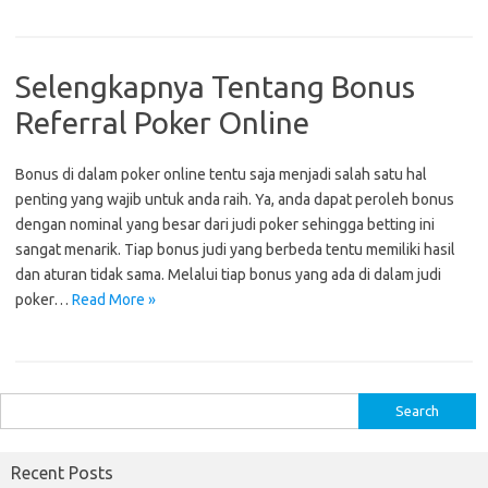
Selengkapnya Tentang Bonus
Referral Poker Online
Bonus di dalam poker online tentu saja menjadi salah satu hal
penting yang wajib untuk anda raih. Ya, anda dapat peroleh bonus
dengan nominal yang besar dari judi poker sehingga betting ini
sangat menarik. Tiap bonus judi yang berbeda tentu memiliki hasil
dan aturan tidak sama. Melalui tiap bonus yang ada di dalam judi
poker…
Read More »
S
e
a
Recent Posts
r