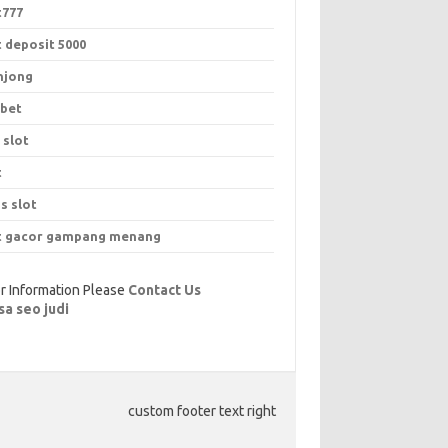
t777
t deposit 5000
hjong
bet
 slot
t
us slot
t gacor gampang menang
r Information Please
Contact Us
sa seo judi
custom footer text right