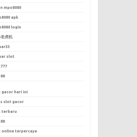
in mpo8080
8080 apk
8080 login
港老虎机
uar33
uar slot
t777
t88
t gacor hari ini
us slot gacor
t terbaru
t88
t online terpercaya