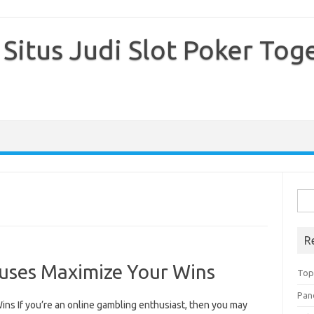
Situs Judi Slot Poker Tog
Sea
for:
R
uses Maximize Your Wins
Top
Pan
s If you’re an online gambling enthusiast, then you may