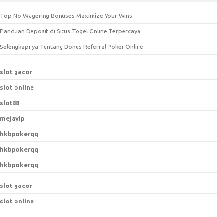
c
Top No Wagering Bonuses Maximize Your Wins
h
Panduan Deposit di Situs Togel Online Terpercaya
f
o
Selengkapnya Tentang Bonus Referral Poker Online
r
:
slot gacor
slot online
slot88
mejavip
hkbpokerqq
hkbpokerqq
hkbpokerqq
slot gacor
slot online