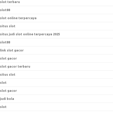
slot terbaru
slot88
slot online terpercaya
situs slot
situs judi slot online terpercaya 2025
slot88
link slot gacor
slot gacor
slot gacor terbaru
situs slot
slot
slot gacor
judi bola
slot