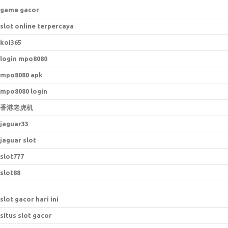
game gacor
slot online terpercaya
koi365
login mpo8080
mpo8080 apk
mpo8080 login
香港老虎机
jaguar33
jaguar slot
slot777
slot88
slot gacor hari ini
situs slot gacor