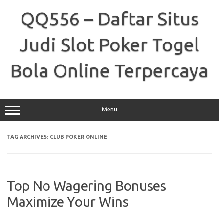
Skip
to
QQ556 – Daftar Situs
content
Judi Slot Poker Togel
Bola Online Terpercaya
Menu
TAG ARCHIVES:
CLUB POKER ONLINE
Top No Wagering Bonuses
Maximize Your Wins