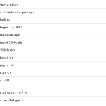
game gacor
slot online terpercaya
koi365
login mpo8080
mpo8080 apk
mpo8080 login
香港老虎机
jaguar33
jaguar slot
slot777
slot88
slot gacor hari ini
situs slot gacor