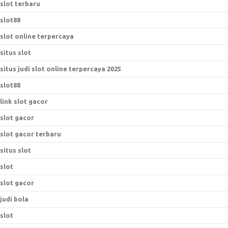
slot terbaru
slot88
slot online terpercaya
situs slot
situs judi slot online terpercaya 2025
slot88
link slot gacor
slot gacor
slot gacor terbaru
situs slot
slot
slot gacor
judi bola
slot