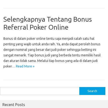
Selengkapnya Tentang Bonus
Referral Poker Online
Bonus di dalam poker online tentu saja menjadi salah satu hal
penting yang wajib untuk anda raih. Ya, anda dapat peroleh bonus
dengan nominal yang besar dari judi poker sehingga betting ini
sangat menarik. Tiap bonus judi yang berbeda tentu memiliki hasil
dan aturan tidak sama. Melalui tiap bonus yang ada di dalam judi
poker…
Read More »
S
e
a
Recent Posts
r