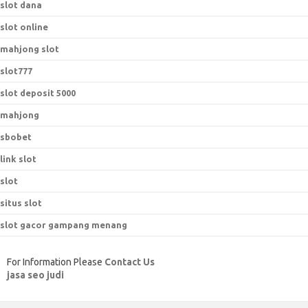
slot dana
slot online
mahjong slot
slot777
slot deposit 5000
mahjong
sbobet
link slot
slot
situs slot
slot gacor gampang menang
For Information Please
Contact Us
jasa seo judi