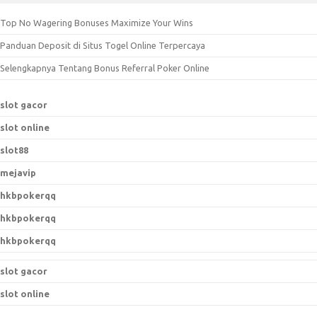
c
Top No Wagering Bonuses Maximize Your Wins
h
Panduan Deposit di Situs Togel Online Terpercaya
f
o
Selengkapnya Tentang Bonus Referral Poker Online
r
:
slot gacor
slot online
slot88
mejavip
hkbpokerqq
hkbpokerqq
hkbpokerqq
slot gacor
slot online