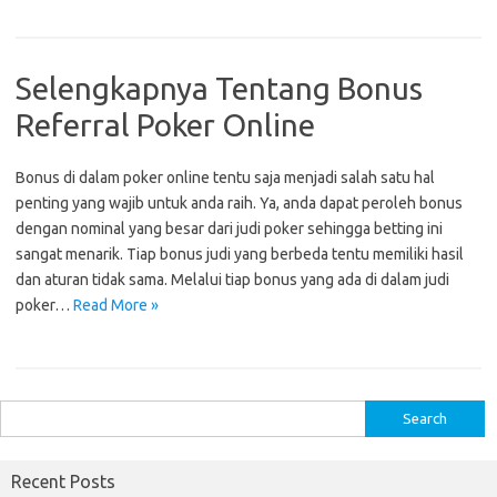
Selengkapnya Tentang Bonus
Referral Poker Online
Bonus di dalam poker online tentu saja menjadi salah satu hal
penting yang wajib untuk anda raih. Ya, anda dapat peroleh bonus
dengan nominal yang besar dari judi poker sehingga betting ini
sangat menarik. Tiap bonus judi yang berbeda tentu memiliki hasil
dan aturan tidak sama. Melalui tiap bonus yang ada di dalam judi
poker…
Read More »
S
e
a
Recent Posts
r