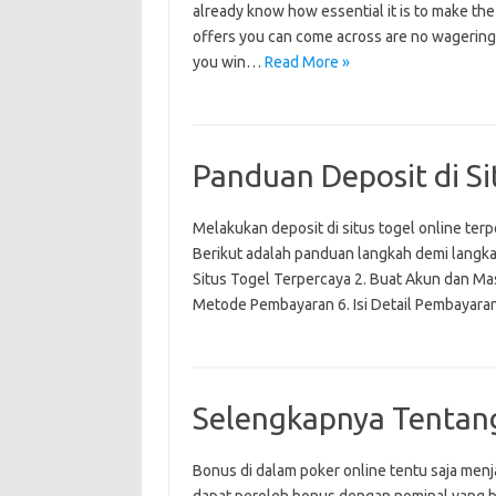
already know how essential it is to make th
offers you can come across are no wagerin
you win…
Read More »
Panduan Deposit di Si
Melakukan deposit di situs togel online ter
Berikut adalah panduan langkah demi langkah
Situs Togel Terpercaya 2. Buat Akun dan Ma
Metode Pembayaran 6. Isi Detail Pembayara
Selengkapnya Tentang
Bonus di dalam poker online tentu saja menja