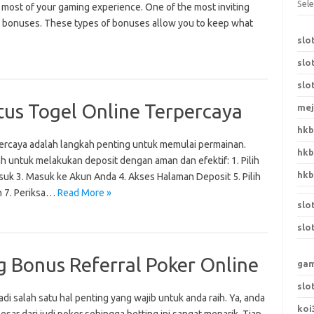
Sel
e most of your gaming experience. One of the most inviting
g bonuses. These types of bonuses allow you to keep what
slo
slo
slo
tus Togel Online Terpercaya
mej
hk
percaya adalah langkah penting untuk memulai permainan.
hk
 untuk melakukan deposit dengan aman dan efektif: 1. Pilih
hk
suk 3. Masuk ke Akun Anda 4. Akses Halaman Deposit 5. Pilih
n 7. Periksa…
Read More »
slo
slo
 Bonus Referral Poker Online
gam
slo
di salah satu hal penting yang wajib untuk anda raih. Ya, anda
koi