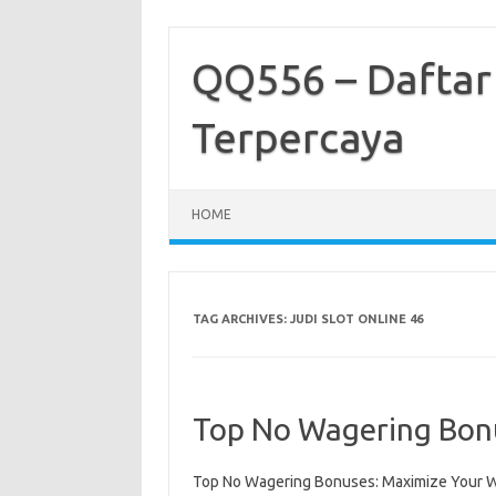
Skip
to
content
QQ556 – Daftar 
Terpercaya
HOME
TAG ARCHIVES:
JUDI SLOT ONLINE 46
Top No Wagering Bon
Top No Wagering Bonuses: Maximize Your Win