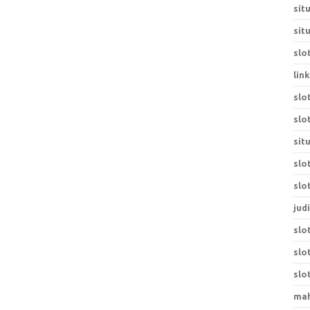
sit
sit
slo
lin
slo
slo
sit
slo
slo
jud
slo
slo
slo
mah