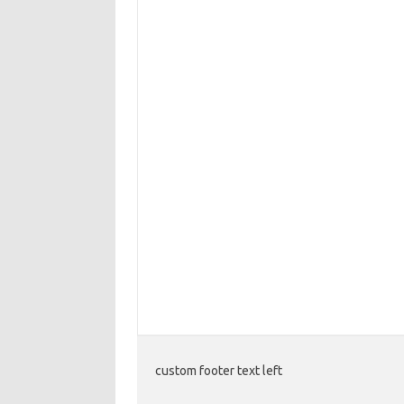
custom footer text left