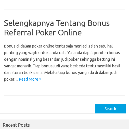
Selengkapnya Tentang Bonus
Referral Poker Online
Bonus di dalam poker online tentu saja menjadi salah satu hal
penting yang wajib untuk anda raih. Ya, anda dapat peroleh bonus
dengan nominal yang besar dari judi poker sehingga betting ini
sangat menarik. Tiap bonus judi yang berbeda tentu memiliki hasil
dan aturan tidak sama. Melalui tiap bonus yang ada di dalam judi
poker…
Read More »
S
e
a
Recent Posts
r