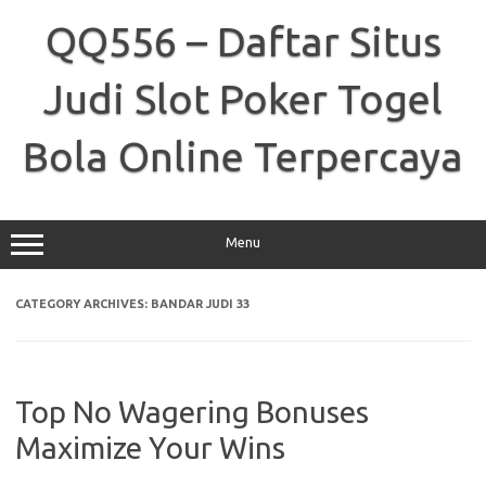
Skip
to
QQ556 – Daftar Situs
content
Judi Slot Poker Togel
Bola Online Terpercaya
Menu
CATEGORY ARCHIVES:
BANDAR JUDI 33
Top No Wagering Bonuses
Maximize Your Wins