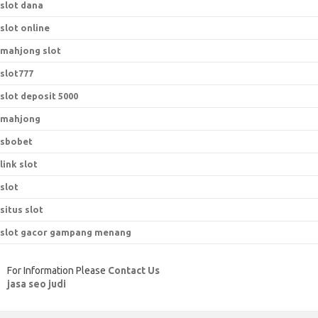
slot dana
slot online
mahjong slot
slot777
slot deposit 5000
mahjong
sbobet
link slot
slot
situs slot
slot gacor gampang menang
For Information Please
Contact Us
jasa seo judi