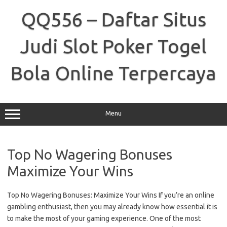
Skip
to
QQ556 – Daftar Situs
content
Judi Slot Poker Togel
Bola Online Terpercaya
Menu
Top No Wagering Bonuses
Maximize Your Wins
Top No Wagering Bonuses: Maximize Your Wins If you’re an online
gambling enthusiast, then you may already know how essential it is
to make the most of your gaming experience. One of the most