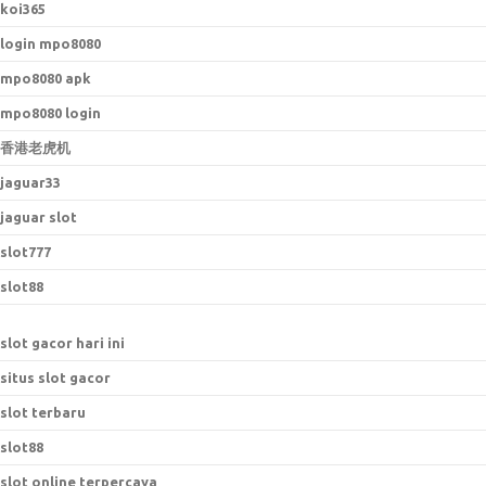
koi365
login mpo8080
mpo8080 apk
mpo8080 login
香港老虎机
jaguar33
jaguar slot
slot777
slot88
slot gacor hari ini
situs slot gacor
slot terbaru
slot88
slot online terpercaya