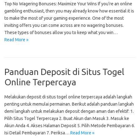
Top No Wagering Bonuses: Maximize Your Wins If you’re an online
gambling enthusiast, then you may already know how essential it is
to make the most of your gaming experience. One of the most
inviting offers you can come across are no wagering bonuses.
These types of bonuses allow you to keep what you win…
Read More »
Panduan Deposit di Situs Togel
Online Terpercaya
Melakukan deposit di situs togel online terpercaya adalah langkah
penting untuk memulai permainan. Berikut adalah panduan langkah
demi langkah untuk melakukan deposit dengan aman dan efektif: 1.
Pilih Situs Togel Terpercaya 2. Buat Akun dan Masuk 3. Masuk ke
Akun Anda 4. Akses Halaman Deposit 5. Pilih Metode Pembayaran 6.
Isi Detail Pembayaran 7. Periksa…
Read More »