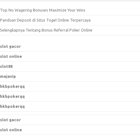
c
Top No Wagering Bonuses Maximize Your Wins
h
Panduan Deposit di Situs Togel Online Terpercaya
f
o
Selengkapnya Tentang Bonus Referral Poker Online
r
:
slot gacor
slot online
slot88
mejavip
hkbpokerqq
hkbpokerqq
hkbpokerqq
slot gacor
slot online