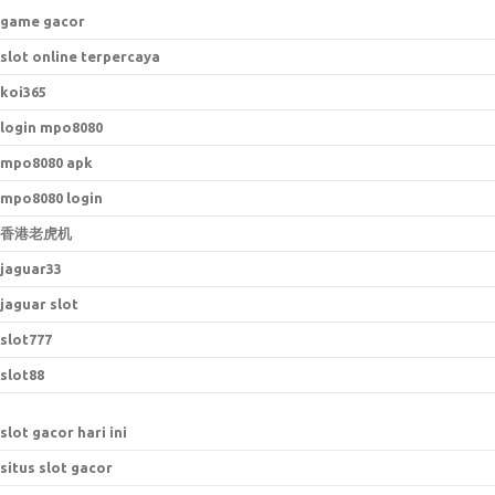
game gacor
slot online terpercaya
koi365
login mpo8080
mpo8080 apk
mpo8080 login
香港老虎机
jaguar33
jaguar slot
slot777
slot88
slot gacor hari ini
situs slot gacor