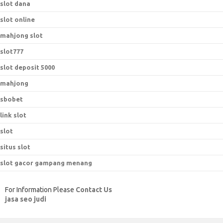
slot dana
slot online
mahjong slot
slot777
slot deposit 5000
mahjong
sbobet
link slot
slot
situs slot
slot gacor gampang menang
For Information Please
Contact Us
jasa seo judi