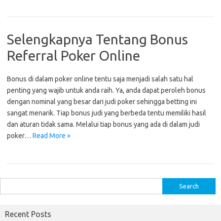
Selengkapnya Tentang Bonus
Referral Poker Online
Bonus di dalam poker online tentu saja menjadi salah satu hal
penting yang wajib untuk anda raih. Ya, anda dapat peroleh bonus
dengan nominal yang besar dari judi poker sehingga betting ini
sangat menarik. Tiap bonus judi yang berbeda tentu memiliki hasil
dan aturan tidak sama. Melalui tiap bonus yang ada di dalam judi
poker…
Read More »
S
e
a
Recent Posts
r