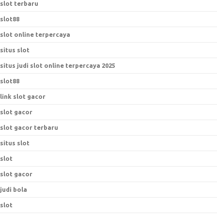
slot terbaru
slot88
slot online terpercaya
situs slot
situs judi slot online terpercaya 2025
slot88
link slot gacor
slot gacor
slot gacor terbaru
situs slot
slot
slot gacor
judi bola
slot