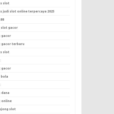
us slot
us judi slot online terpercaya 2025
t88
k slot gacor
t gacor
t gacor terbaru
us slot
t
t gacor
i bola
t
t dana
t online
jong slot