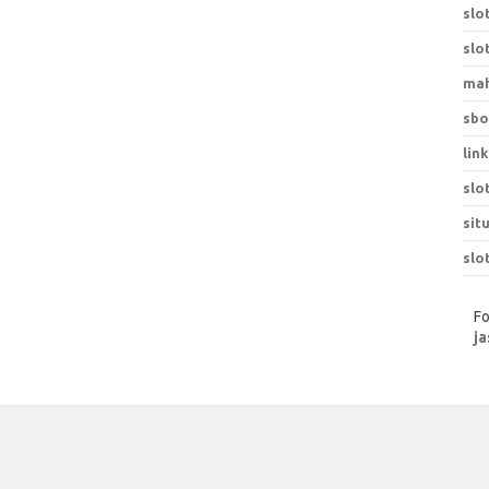
slo
slo
ma
sbo
link
slo
sit
slo
Fo
ja