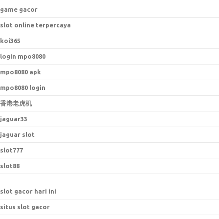
game gacor
slot online terpercaya
koi365
login mpo8080
mpo8080 apk
mpo8080 login
香港老虎机
jaguar33
jaguar slot
slot777
slot88
slot gacor hari ini
situs slot gacor