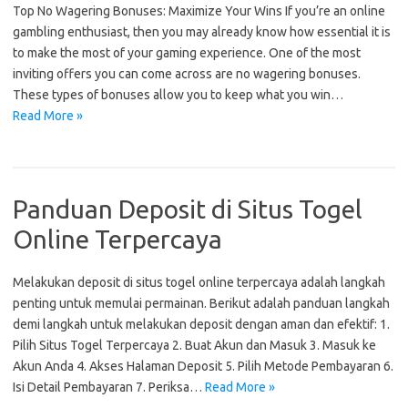
Top No Wagering Bonuses: Maximize Your Wins If you’re an online
gambling enthusiast, then you may already know how essential it is
to make the most of your gaming experience. One of the most
inviting offers you can come across are no wagering bonuses.
These types of bonuses allow you to keep what you win…
Read More »
Panduan Deposit di Situs Togel
Online Terpercaya
Melakukan deposit di situs togel online terpercaya adalah langkah
penting untuk memulai permainan. Berikut adalah panduan langkah
demi langkah untuk melakukan deposit dengan aman dan efektif: 1.
Pilih Situs Togel Terpercaya 2. Buat Akun dan Masuk 3. Masuk ke
Akun Anda 4. Akses Halaman Deposit 5. Pilih Metode Pembayaran 6.
Isi Detail Pembayaran 7. Periksa…
Read More »