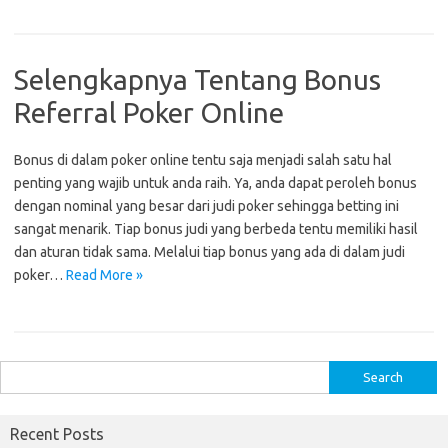
Selengkapnya Tentang Bonus
Referral Poker Online
Bonus di dalam poker online tentu saja menjadi salah satu hal
penting yang wajib untuk anda raih. Ya, anda dapat peroleh bonus
dengan nominal yang besar dari judi poker sehingga betting ini
sangat menarik. Tiap bonus judi yang berbeda tentu memiliki hasil
dan aturan tidak sama. Melalui tiap bonus yang ada di dalam judi
poker…
Read More »
S
e
a
Recent Posts
r