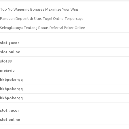
c
Top No Wagering Bonuses Maximize Your Wins
h
Panduan Deposit di Situs Togel Online Terpercaya
f
o
Selengkapnya Tentang Bonus Referral Poker Online
r
:
slot gacor
slot online
slot88
mejavip
hkbpokerqq
hkbpokerqq
hkbpokerqq
slot gacor
slot online