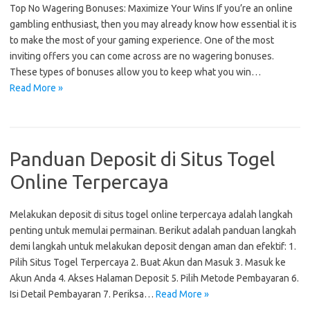
Top No Wagering Bonuses: Maximize Your Wins If you’re an online
gambling enthusiast, then you may already know how essential it is
to make the most of your gaming experience. One of the most
inviting offers you can come across are no wagering bonuses.
These types of bonuses allow you to keep what you win…
Read More »
Panduan Deposit di Situs Togel
Online Terpercaya
Melakukan deposit di situs togel online terpercaya adalah langkah
penting untuk memulai permainan. Berikut adalah panduan langkah
demi langkah untuk melakukan deposit dengan aman dan efektif: 1.
Pilih Situs Togel Terpercaya 2. Buat Akun dan Masuk 3. Masuk ke
Akun Anda 4. Akses Halaman Deposit 5. Pilih Metode Pembayaran 6.
Isi Detail Pembayaran 7. Periksa…
Read More »