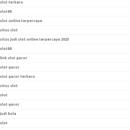
slot terbaru
slot88
slot online terpercaya
situs slot
situs judi slot online terpercaya 2025
slot88
link slot gacor
slot gacor
slot gacor terbaru
situs slot
slot
slot gacor
judi bola
slot