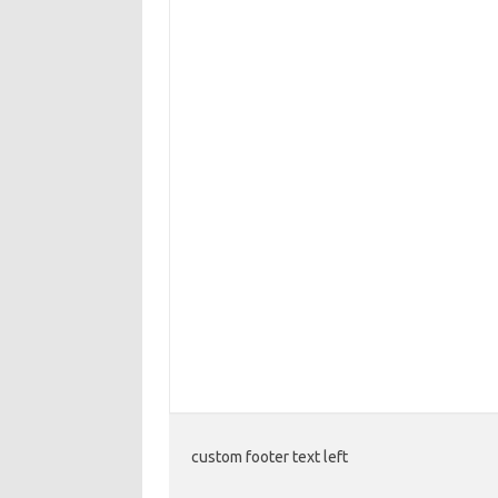
custom footer text left