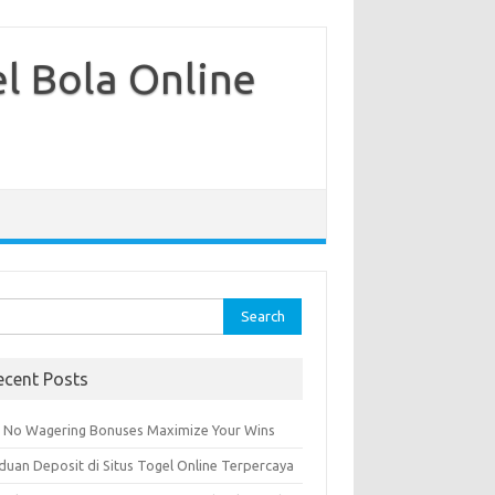
el Bola Online
rch
ecent Posts
 No Wagering Bonuses Maximize Your Wins
duan Deposit di Situs Togel Online Terpercaya