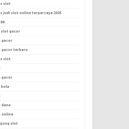
us slot
us judi slot online terpercaya 2025
t88
k slot gacor
t gacor
t gacor terbaru
us slot
t
t gacor
i bola
t
t dana
t online
jong slot