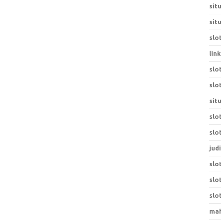
sit
sit
slo
lin
slo
slo
sit
slo
slo
jud
slo
slo
slo
mah