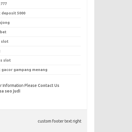
t777
t deposit 5000
hjong
bet
 slot
t
us slot
t gacor gampang menang
r Information Please
Contact Us
sa seo judi
custom footer text right