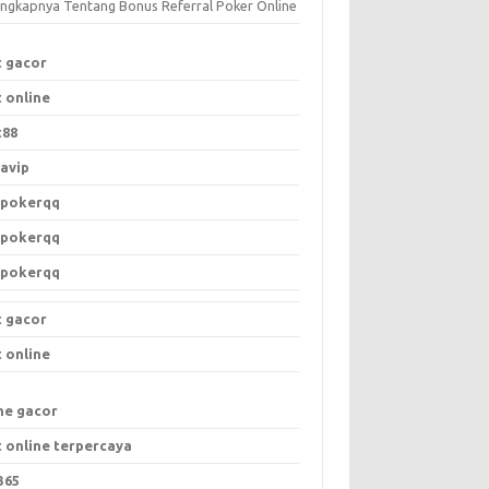
engkapnya Tentang Bonus Referral Poker Online
t gacor
t online
t88
avip
bpokerqq
bpokerqq
bpokerqq
t gacor
t online
e gacor
t online terpercaya
365