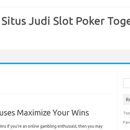
Situs Judi Slot Poker Tog
Sea
for:
R
uses Maximize Your Wins
Top
Pan
s If you’re an online gambling enthusiast, then you may