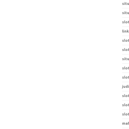
sit
sit
slo
lin
slo
slo
sit
slo
slo
jud
slo
slo
slo
mah