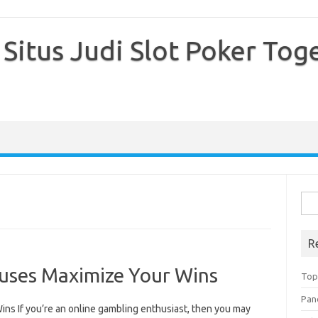
Situs Judi Slot Poker Tog
Sea
for:
R
uses Maximize Your Wins
Top
Pan
s If you’re an online gambling enthusiast, then you may