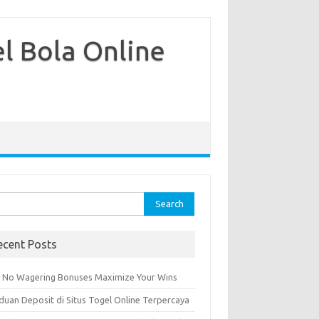
el Bola Online
rch
ecent Posts
 No Wagering Bonuses Maximize Your Wins
duan Deposit di Situs Togel Online Terpercaya