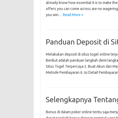
already know how essential it is to make th
offers you can come across are no wagerin
you win…
Read More »
Panduan Deposit di Si
Melakukan deposit di situs togel online ter
Berikut adalah panduan langkah demi langkah
Situs Togel Terpercaya 2. Buat Akun dan Ma
Metode Pembayaran 6. Isi Detail Pembayara
Selengkapnya Tentang
Bonus di dalam poker online tentu saja menja