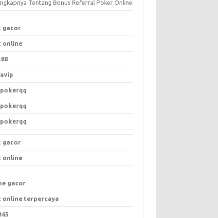
engkapnya Tentang Bonus Referral Poker Online
t gacor
t online
t88
avip
bpokerqq
bpokerqq
bpokerqq
t gacor
t online
e gacor
t online terpercaya
365