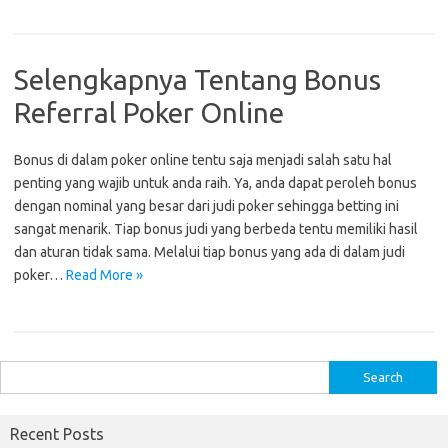
Selengkapnya Tentang Bonus
Referral Poker Online
Bonus di dalam poker online tentu saja menjadi salah satu hal
penting yang wajib untuk anda raih. Ya, anda dapat peroleh bonus
dengan nominal yang besar dari judi poker sehingga betting ini
sangat menarik. Tiap bonus judi yang berbeda tentu memiliki hasil
dan aturan tidak sama. Melalui tiap bonus yang ada di dalam judi
poker…
Read More »
S
e
a
Recent Posts
r