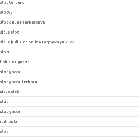
slot terbaru
slot88
slot online terpercaya
situs slot
situs judi slot online terpercaya 2025
slot88
link slot gacor
slot gacor
slot gacor terbaru
situs slot
slot
slot gacor
judi bola
slot