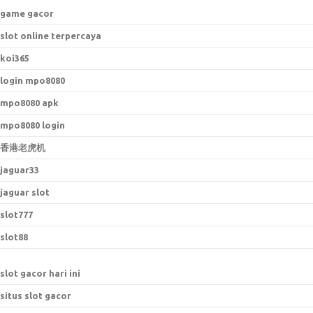
game gacor
slot online terpercaya
koi365
login mpo8080
mpo8080 apk
mpo8080 login
香港老虎机
jaguar33
jaguar slot
slot777
slot88
slot gacor hari ini
situs slot gacor