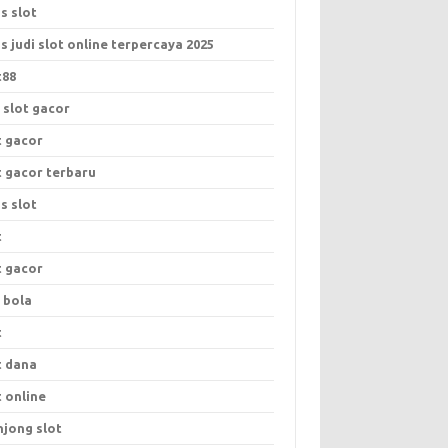
us slot
us judi slot online terpercaya 2025
t88
k slot gacor
t gacor
t gacor terbaru
us slot
t
t gacor
i bola
t
t dana
t online
jong slot