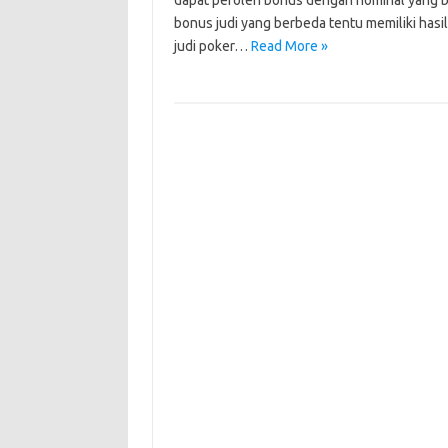
dapat peroleh bonus dengan nominal yang bes
bonus judi yang berbeda tentu memiliki hasil
judi poker…
Read More »