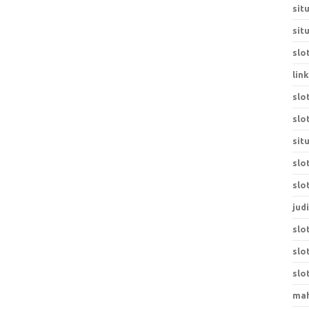
sit
sit
slo
lin
slo
slo
sit
slo
slo
jud
slo
slo
slo
mah