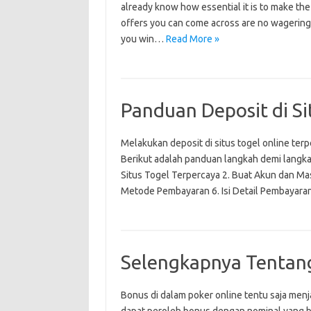
already know how essential it is to make th
offers you can come across are no wagerin
you win…
Read More »
Panduan Deposit di Si
Melakukan deposit di situs togel online ter
Berikut adalah panduan langkah demi langkah
Situs Togel Terpercaya 2. Buat Akun dan Ma
Metode Pembayaran 6. Isi Detail Pembayara
Selengkapnya Tentang
Bonus di dalam poker online tentu saja menja