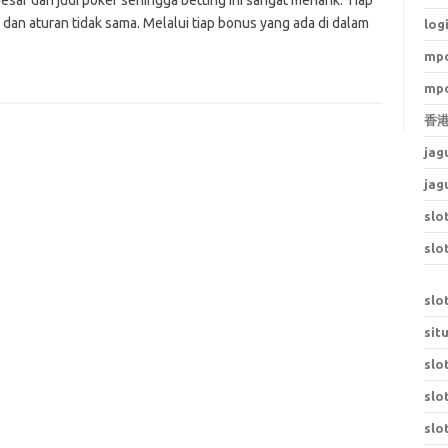
ar dari judi poker sehingga betting ini sangat menarik. Tiap
 dan aturan tidak sama. Melalui tiap bonus yang ada di dalam
log
mpo
mpo
香
jag
jag
slo
slo
slo
sit
slo
slo
slo