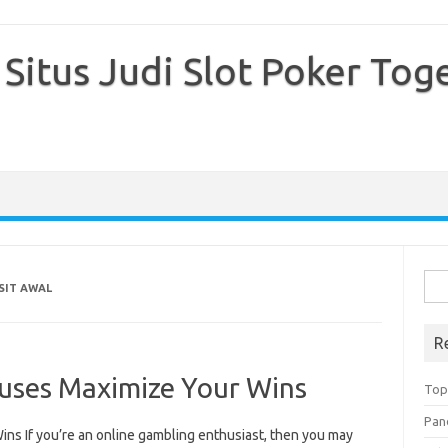
Situs Judi Slot Poker Tog
Sea
SIT AWAL
for:
R
uses Maximize Your Wins
Top
Pan
s If you’re an online gambling enthusiast, then you may