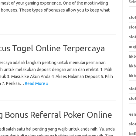
Sel
e most of your gaming experience. One of the most inviting
g bonuses. These types of bonuses allow you to keep what
slo
slo
slo
tus Togel Online Terpercaya
mej
hk
percaya adalah langkah penting untuk memulai permainan.
hk
 untuk melakukan deposit dengan aman dan efektif: 1. Pilih
hk
suk 3. Masuk ke Akun Anda 4. Akses Halaman Deposit 5. Pilih
n 7. Periksa…
Read More »
slo
slo
 Bonus Referral Poker Online
gam
slo
di salah satu hal penting yang wajib untuk anda raih. Ya, anda
koi