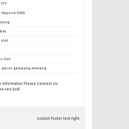
t777
t deposit 5000
hjong
bet
 slot
t
us slot
t gacor gampang menang
r Information Please
Contact Us
sa seo judi
custom footer text right