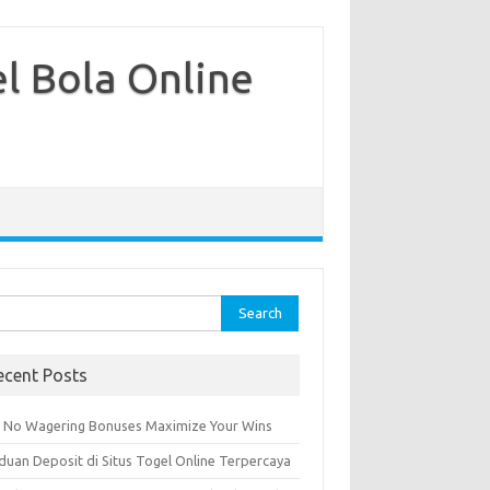
el Bola Online
rch
ecent Posts
 No Wagering Bonuses Maximize Your Wins
duan Deposit di Situs Togel Online Terpercaya