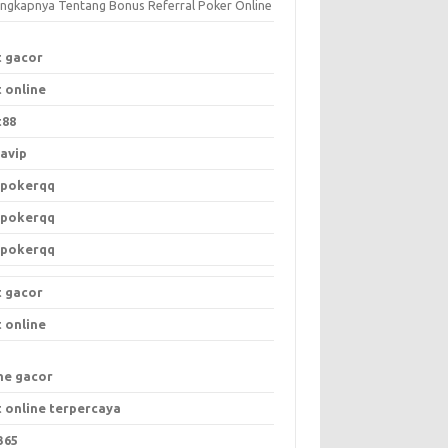
engkapnya Tentang Bonus Referral Poker Online
t gacor
t online
t88
avip
bpokerqq
bpokerqq
bpokerqq
t gacor
t online
e gacor
t online terpercaya
365