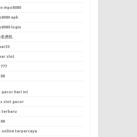
in mpo8080
8080 apk
8080 login
港老虎机
uar33
uar slot
t777
t88
t gacor hari ini
us slot gacor
t terbaru
t88
t online terpercaya