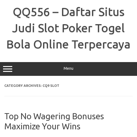
Skip
to
QQ556 – Daftar Situs
content
Judi Slot Poker Togel
Bola Online Terpercaya
Menu
CATEGORY ARCHIVES:
CQ9 SLOT
Top No Wagering Bonuses
Maximize Your Wins