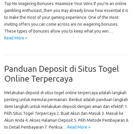
Top No Wagering Bonuses: Maximize Your Wins If you’re an online
gambling enthusiast, then you may already know how essential it is
to make the most of your gaming experience. One of the most
inviting offers you can come across are no wagering bonuses.
These types of bonuses allow you to keep what you win…
Read More »
Panduan Deposit di Situs Togel
Online Terpercaya
Melakukan deposit di situs togel online terpercaya adalah langkah
penting untuk memulai permainan. Berikut adalah panduan langkah
demi langkah untuk melakukan deposit dengan aman dan efektif: 1.
Pilih Situs Togel Terpercaya 2. Buat Akun dan Masuk 3. Masuk ke
Akun Anda 4. Akses Halaman Deposit 5. Pilih Metode Pembayaran 6.
Isi Detail Pembayaran 7. Periksa…
Read More »