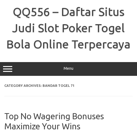
Skip
to
QQ556 – Daftar Situs
content
Judi Slot Poker Togel
Bola Online Terpercaya
Menu
CATEGORY ARCHIVES:
BANDAR TOGEL 71
Top No Wagering Bonuses
Maximize Your Wins