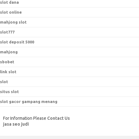
slot dana
slot online
mahjong slot
slot777
slot deposit 5000
mahjong
sbobet
link slot
slot
situs slot
slot gacor gampang menang
For Information Please
Contact Us
jasa seo judi