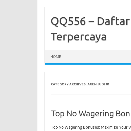
Skip
to
content
QQ556 – Daftar 
Terpercaya
HOME
CATEGORY ARCHIVES:
AGEN JUDI 81
Top No Wagering Bon
Top No Wagering Bonuses: Maximize Your Win