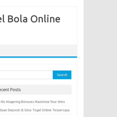
el Bola Online
rch
ecent Posts
 No Wagering Bonuses Maximize Your Wins
duan Deposit di Situs Togel Online Terpercaya