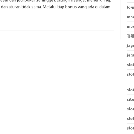
ar dari judi poker sehingga betting ini sangat menarik. Tiap
 dan aturan tidak sama. Melalui tiap bonus yang ada di dalam
log
mpo
mpo
香
jag
jag
slo
slo
slo
sit
slo
slo
slo