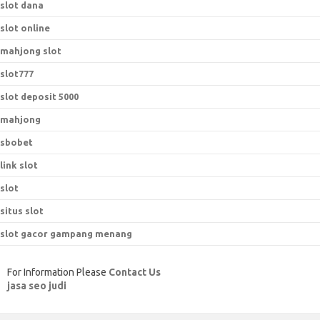
slot dana
slot online
mahjong slot
slot777
slot deposit 5000
mahjong
sbobet
link slot
slot
situs slot
slot gacor gampang menang
For Information Please
Contact Us
jasa seo judi