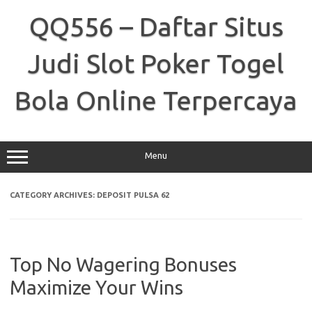
Skip
to
QQ556 – Daftar Situs
content
Judi Slot Poker Togel
Bola Online Terpercaya
Menu
CATEGORY ARCHIVES:
DEPOSIT PULSA 62
Top No Wagering Bonuses
Maximize Your Wins