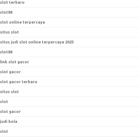
slot terbaru
slot88
slot online terpercaya
situs slot
situs judi slot online terpercaya 2025
slot88
link slot gacor
slot gacor
slot gacor terbaru
situs slot
slot
slot gacor
judi bola
slot