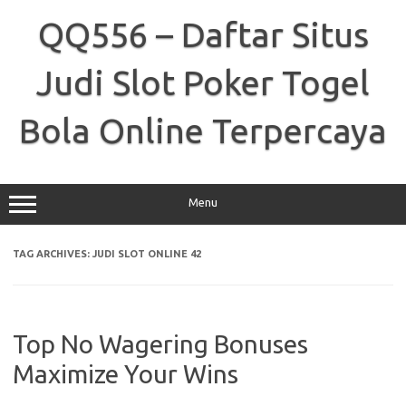
Skip
to
QQ556 – Daftar Situs
content
Judi Slot Poker Togel
Bola Online Terpercaya
Menu
TAG ARCHIVES:
JUDI SLOT ONLINE 42
Top No Wagering Bonuses
Maximize Your Wins