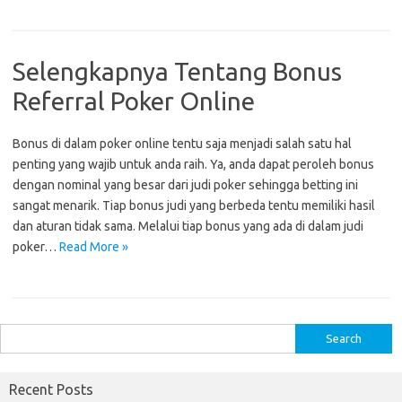
Selengkapnya Tentang Bonus
Referral Poker Online
Bonus di dalam poker online tentu saja menjadi salah satu hal
penting yang wajib untuk anda raih. Ya, anda dapat peroleh bonus
dengan nominal yang besar dari judi poker sehingga betting ini
sangat menarik. Tiap bonus judi yang berbeda tentu memiliki hasil
dan aturan tidak sama. Melalui tiap bonus yang ada di dalam judi
poker…
Read More »
S
e
a
Recent Posts
r