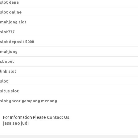
slot dana
slot online
mahjong slot
slot777
slot deposit 5000
mahjong
sbobet
link slot
slot
situs slot
slot gacor gampang menang
For Information Please
Contact Us
jasa seo judi