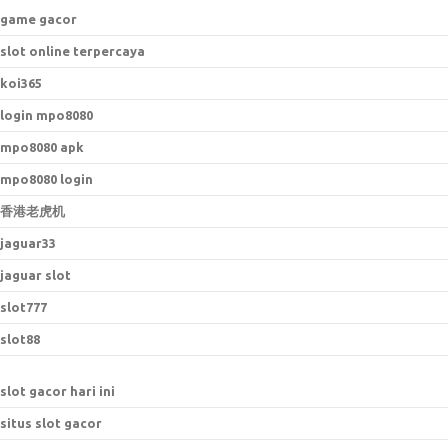
game gacor
slot online terpercaya
koi365
login mpo8080
mpo8080 apk
mpo8080 login
香港老虎机
jaguar33
jaguar slot
slot777
slot88
slot gacor hari ini
situs slot gacor