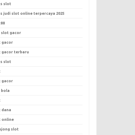
us slot
us judi slot online terpercaya 2025
t88
k slot gacor
t gacor
t gacor terbaru
us slot
t
t gacor
i bola
t
t dana
t online
jong slot