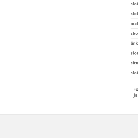
slo
slo
ma
sbo
link
slo
sit
slo
Fo
ja