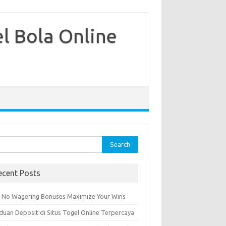
el Bola Online
rch
ecent Posts
 No Wagering Bonuses Maximize Your Wins
duan Deposit di Situs Togel Online Terpercaya