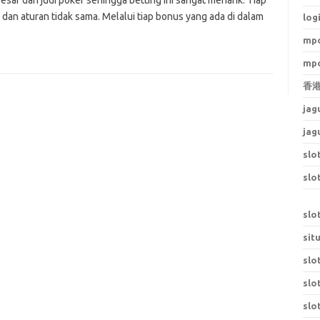
ar dari judi poker sehingga betting ini sangat menarik. Tiap
 dan aturan tidak sama. Melalui tiap bonus yang ada di dalam
log
mpo
mpo
香
jag
jag
slo
slo
slo
sit
slo
slo
slo