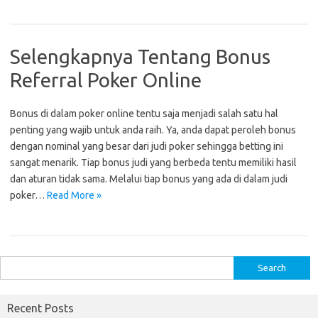
Selengkapnya Tentang Bonus
Referral Poker Online
Bonus di dalam poker online tentu saja menjadi salah satu hal
penting yang wajib untuk anda raih. Ya, anda dapat peroleh bonus
dengan nominal yang besar dari judi poker sehingga betting ini
sangat menarik. Tiap bonus judi yang berbeda tentu memiliki hasil
dan aturan tidak sama. Melalui tiap bonus yang ada di dalam judi
poker…
Read More »
S
e
a
Recent Posts
r