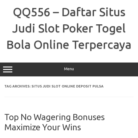
Skip
to
QQ556 – Daftar Situs
content
Judi Slot Poker Togel
Bola Online Terpercaya
Menu
TAG ARCHIVES:
SITUS JUDI SLOT ONLINE DEPOSIT PULSA
Top No Wagering Bonuses
Maximize Your Wins