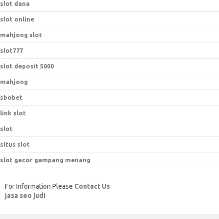
slot dana
slot online
mahjong slot
slot777
slot deposit 5000
mahjong
sbobet
link slot
slot
situs slot
slot gacor gampang menang
For Information Please
Contact Us
jasa seo judi