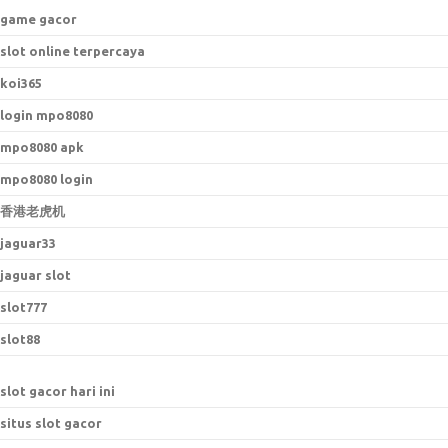
game gacor
slot online terpercaya
koi365
login mpo8080
mpo8080 apk
mpo8080 login
香港老虎机
jaguar33
jaguar slot
slot777
slot88
slot gacor hari ini
situs slot gacor