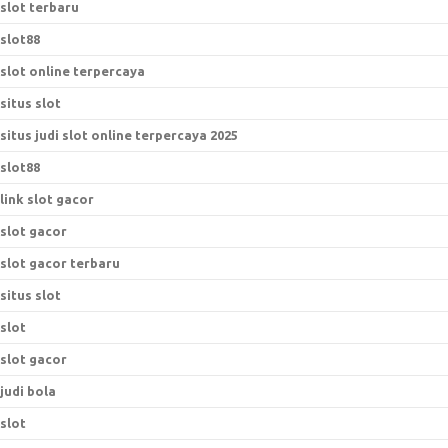
slot terbaru
slot88
slot online terpercaya
situs slot
situs judi slot online terpercaya 2025
slot88
link slot gacor
slot gacor
slot gacor terbaru
situs slot
slot
slot gacor
judi bola
slot