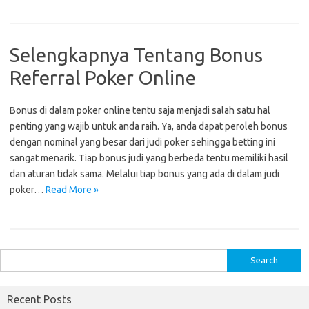
Selengkapnya Tentang Bonus
Referral Poker Online
Bonus di dalam poker online tentu saja menjadi salah satu hal
penting yang wajib untuk anda raih. Ya, anda dapat peroleh bonus
dengan nominal yang besar dari judi poker sehingga betting ini
sangat menarik. Tiap bonus judi yang berbeda tentu memiliki hasil
dan aturan tidak sama. Melalui tiap bonus yang ada di dalam judi
poker…
Read More »
S
e
a
Recent Posts
r