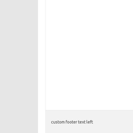
custom footer text left