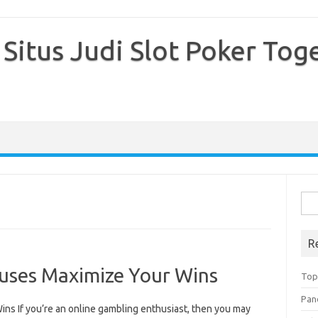
Situs Judi Slot Poker Tog
Sea
for:
R
uses Maximize Your Wins
Top
Pan
s If you’re an online gambling enthusiast, then you may