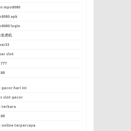
in mpo8080
8080 apk
8080 login
港老虎机
uar33
uar slot
t777
t88
t gacor hari ini
us slot gacor
t terbaru
t88
t online terpercaya