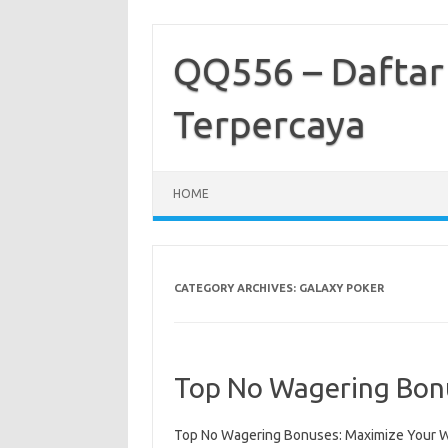
Skip
to
content
QQ556 – Daftar 
Terpercaya
HOME
CATEGORY ARCHIVES:
GALAXY POKER
Top No Wagering Bon
Top No Wagering Bonuses: Maximize Your Win