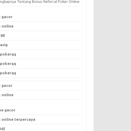
engkapnya Tentang Bonus Referral Poker Online
t gacor
t online
t88
avip
bpokerqq
bpokerqq
bpokerqq
t gacor
t online
e gacor
t online terpercaya
365