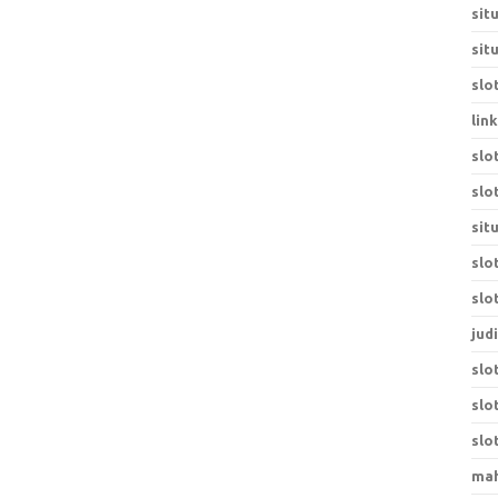
sit
sit
slo
lin
slo
slo
sit
slo
slo
jud
slo
slo
slo
mah