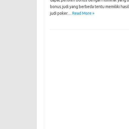
dapat peroleh bonus dengan nominal yang bes
bonus judi yang berbeda tentu memiliki hasil
judi poker…
Read More »