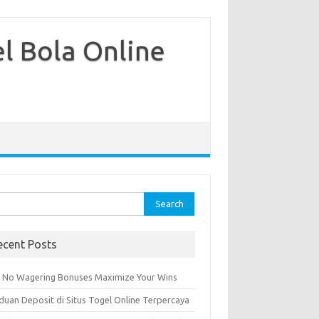
el Bola Online
rch
ecent Posts
 No Wagering Bonuses Maximize Your Wins
duan Deposit di Situs Togel Online Terpercaya