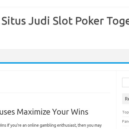
Situs Judi Slot Poker Tog
Sea
for:
R
uses Maximize Your Wins
Top
Pan
s If you’re an online gambling enthusiast, then you may