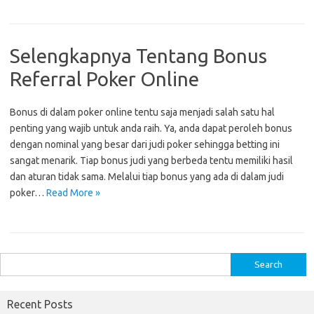
Selengkapnya Tentang Bonus
Referral Poker Online
Bonus di dalam poker online tentu saja menjadi salah satu hal
penting yang wajib untuk anda raih. Ya, anda dapat peroleh bonus
dengan nominal yang besar dari judi poker sehingga betting ini
sangat menarik. Tiap bonus judi yang berbeda tentu memiliki hasil
dan aturan tidak sama. Melalui tiap bonus yang ada di dalam judi
poker…
Read More »
S
e
a
Recent Posts
r