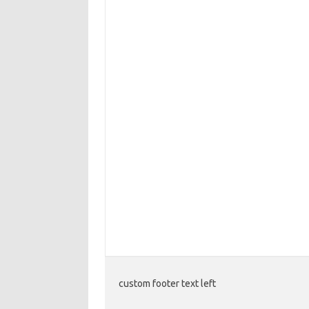
custom footer text left