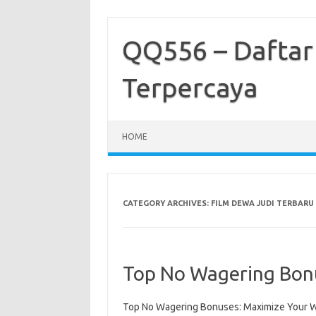
Skip
to
content
QQ556 – Daftar 
Terpercaya
HOME
CATEGORY ARCHIVES:
FILM DEWA JUDI TERBARU 
Top No Wagering Bon
Top No Wagering Bonuses: Maximize Your Win