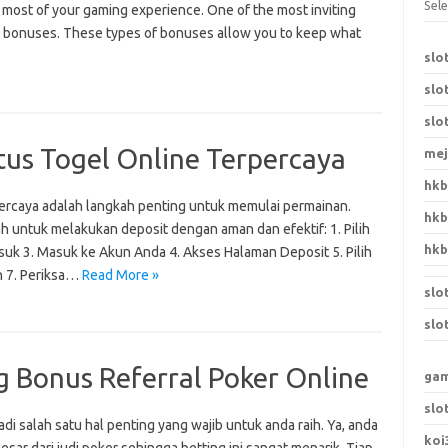
Sel
e most of your gaming experience. One of the most inviting
g bonuses. These types of bonuses allow you to keep what
slo
slo
slo
tus Togel Online Terpercaya
mej
hk
percaya adalah langkah penting untuk memulai permainan.
hk
 untuk melakukan deposit dengan aman dan efektif: 1. Pilih
hk
suk 3. Masuk ke Akun Anda 4. Akses Halaman Deposit 5. Pilih
n 7. Periksa…
Read More »
slo
slo
 Bonus Referral Poker Online
gam
slo
di salah satu hal penting yang wajib untuk anda raih. Ya, anda
koi