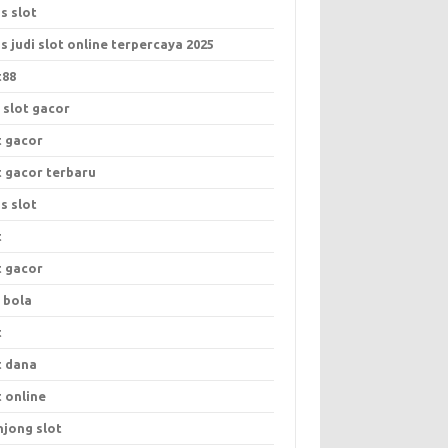
us slot
us judi slot online terpercaya 2025
t88
k slot gacor
t gacor
t gacor terbaru
us slot
t
t gacor
i bola
t
t dana
t online
jong slot