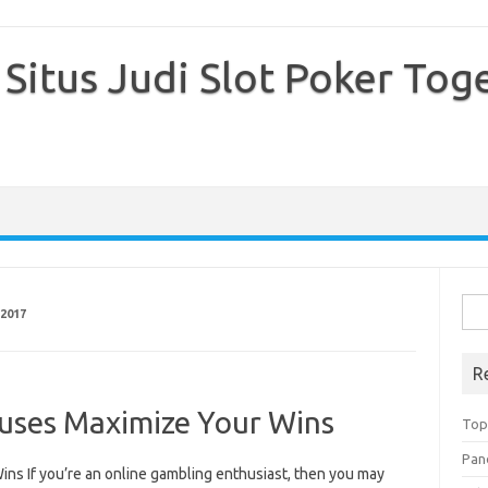
Situs Judi Slot Poker Tog
Sea
2017
for:
R
uses Maximize Your Wins
Top
Pan
s If you’re an online gambling enthusiast, then you may