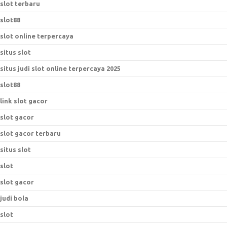
slot terbaru
slot88
slot online terpercaya
situs slot
situs judi slot online terpercaya 2025
slot88
link slot gacor
slot gacor
slot gacor terbaru
situs slot
slot
slot gacor
judi bola
slot