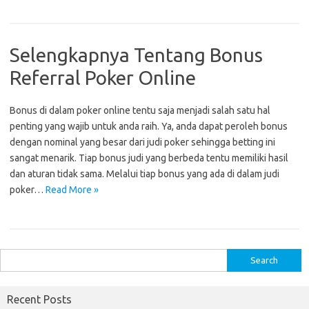
Selengkapnya Tentang Bonus
Referral Poker Online
Bonus di dalam poker online tentu saja menjadi salah satu hal
penting yang wajib untuk anda raih. Ya, anda dapat peroleh bonus
dengan nominal yang besar dari judi poker sehingga betting ini
sangat menarik. Tiap bonus judi yang berbeda tentu memiliki hasil
dan aturan tidak sama. Melalui tiap bonus yang ada di dalam judi
poker…
Read More »
S
e
a
Recent Posts
r