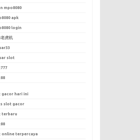
in mpo8080
8080 apk
8080 login
港老虎机
uar33
uar slot
t777
t88
t gacor hari ini
us slot gacor
t terbaru
t88
t online terpercaya