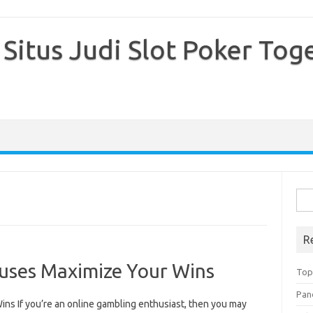
Situs Judi Slot Poker Tog
Sea
for:
R
uses Maximize Your Wins
Top
Pan
s If you’re an online gambling enthusiast, then you may