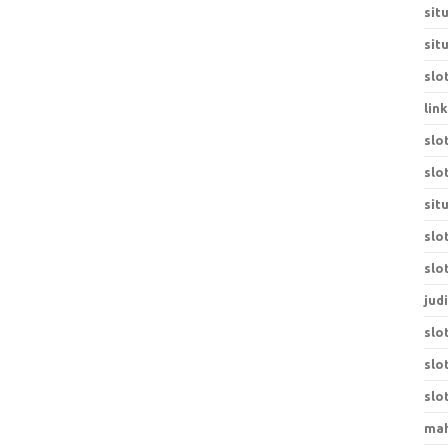
sit
sit
slo
lin
slo
slo
sit
slo
slo
jud
slo
slo
slo
mah