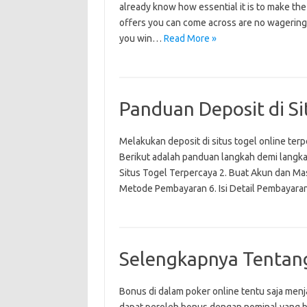
already know how essential it is to make th
offers you can come across are no wagerin
you win…
Read More »
Panduan Deposit di Si
Melakukan deposit di situs togel online ter
Berikut adalah panduan langkah demi langkah
Situs Togel Terpercaya 2. Buat Akun dan Ma
Metode Pembayaran 6. Isi Detail Pembayara
Selengkapnya Tentang
Bonus di dalam poker online tentu saja menja