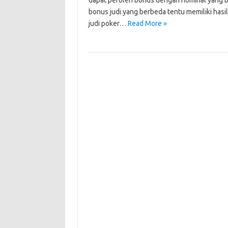
dapat peroleh bonus dengan nominal yang bes
bonus judi yang berbeda tentu memiliki hasil
judi poker…
Read More »