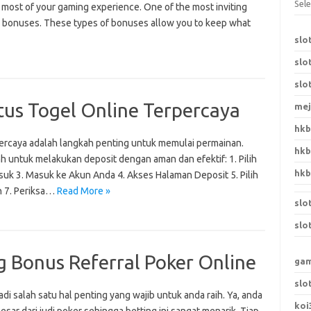
Sel
e most of your gaming experience. One of the most inviting
g bonuses. These types of bonuses allow you to keep what
slo
slo
slo
tus Togel Online Terpercaya
mej
hk
percaya adalah langkah penting untuk memulai permainan.
hk
 untuk melakukan deposit dengan aman dan efektif: 1. Pilih
hk
suk 3. Masuk ke Akun Anda 4. Akses Halaman Deposit 5. Pilih
n 7. Periksa…
Read More »
slo
slo
 Bonus Referral Poker Online
gam
slo
di salah satu hal penting yang wajib untuk anda raih. Ya, anda
koi