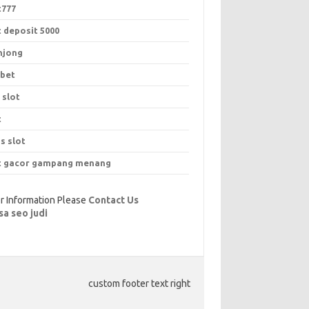
t777
t deposit 5000
hjong
bet
 slot
t
us slot
t gacor gampang menang
r Information Please
Contact Us
sa seo judi
custom footer text right