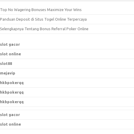
c
Top No Wagering Bonuses Maximize Your Wins
h
Panduan Deposit di Situs Togel Online Terpercaya
f
o
Selengkapnya Tentang Bonus Referral Poker Online
r
:
slot gacor
slot online
slot88
mejavip
hkbpokerqq
hkbpokerqq
hkbpokerqq
slot gacor
slot online